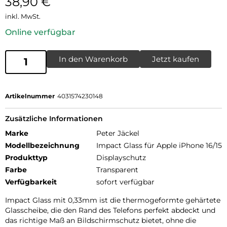
38,90
€
inkl. MwSt.
Online verfügbar
In den Warenkorb
Jetzt kaufen
Artikelnummer
4031574230148
Zusätzliche Informationen
Marke
Peter Jäckel
Modellbezeichnung
Impact Glass für Apple iPhone 16/15
Produkttyp
Displayschutz
Farbe
Transparent
Verfügbarkeit
sofort verfügbar
Impact Glass mit 0,33mm ist die thermogeformte gehärtete
Glasscheibe, die den Rand des Telefons perfekt abdeckt und
das richtige Maß an Bildschirmschutz bietet, ohne die