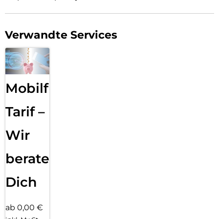
Verwandte Services
Mobilfunk
Tarif –
Wir
beraten
Dich
ab 0,00 €