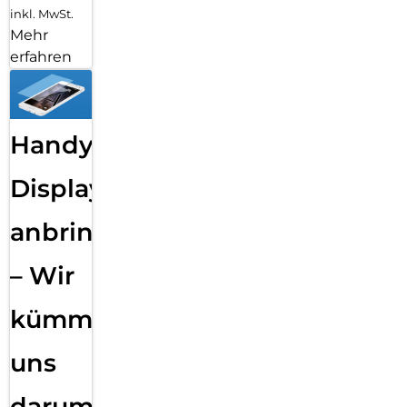
inkl. MwSt.
Mehr
erfahren
Handy
Displayfolie
anbringen
– Wir
kümmern
uns
darum!