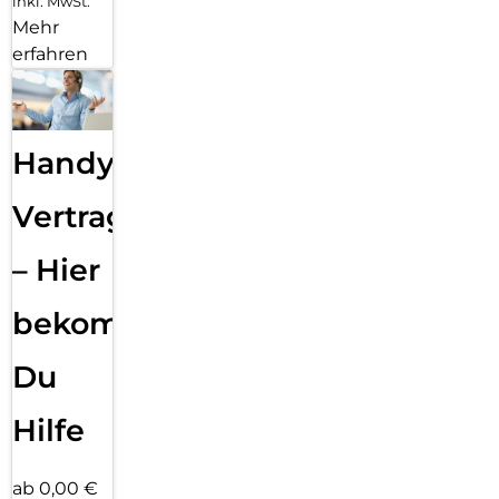
inkl. MwSt.
Mehr
erfahren
Handy
Vertragsabwicklung
– Hier
bekommst
Du
Hilfe
ab 0,00 €