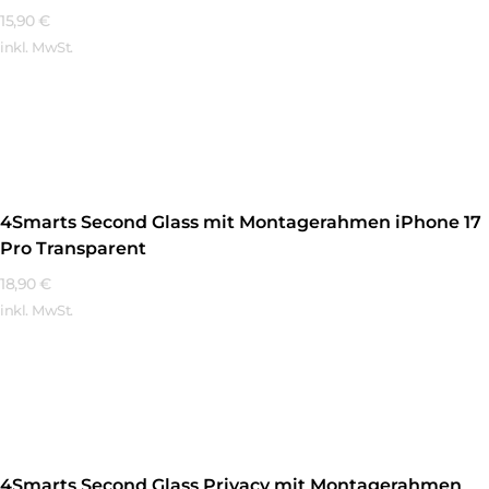
15,90
€
inkl. MwSt.
Mehr Erfahren
4Smarts Second Glass mit Montagerahmen iPhone 17
Pro Transparent
18,90
€
inkl. MwSt.
Mehr Erfahren
4Smarts Second Glass Privacy mit Montagerahmen