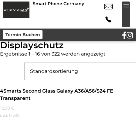
Smart Phone Germany
Termin Buchen
Displayschutz
Ergebnisse 1 – 16 von 322 werden angezeigt
4Smarts Second Glass Galaxy A36/A56/S24 FE
Transparent
18,90
€
inkl. MwSt.
Mehr Erfahren