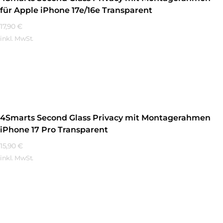
für Apple iPhone 17e/16e Transparent
17,90
€
inkl. MwSt.
Mehr Erfahren
4Smarts Second Glass Privacy mit Montagerahmen
iPhone 17 Pro Transparent
15,90
€
inkl. MwSt.
Mehr Erfahren