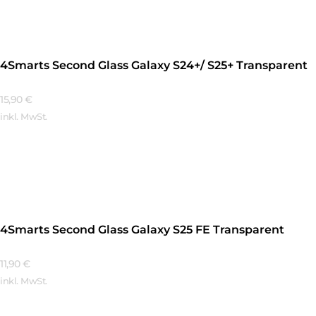
4Smarts Second Glass Galaxy S24+/ S25+ Transparent
15,90
€
inkl. MwSt.
Mehr Erfahren
4Smarts Second Glass Galaxy S25 FE Transparent
11,90
€
inkl. MwSt.