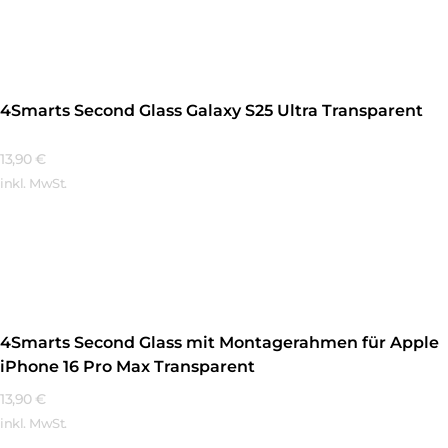
Mehr Erfahren
4Smarts Second Glass Galaxy S25 Ultra Transparent
13,90
€
inkl. MwSt.
Mehr Erfahren
4Smarts Second Glass mit Montagerahmen für Apple
iPhone 16 Pro Max Transparent
13,90
€
inkl. MwSt.