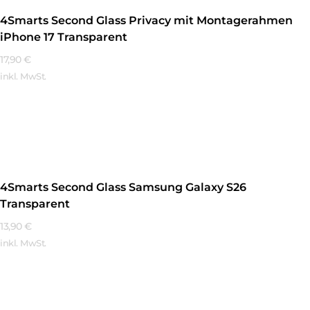
4Smarts Second Glass Privacy mit Montagerahmen
iPhone 17 Transparent
17,90
€
inkl. MwSt.
Mehr Erfahren
4Smarts Second Glass Samsung Galaxy S26
Transparent
13,90
€
inkl. MwSt.
Mehr Erfahren