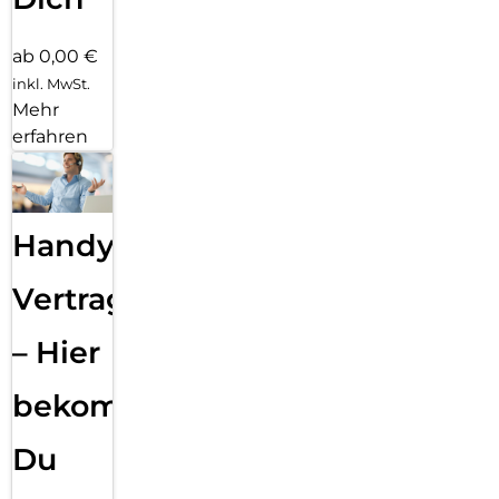
ab 0,00 €
inkl. MwSt.
Mehr
erfahren
Handy
Vertragsabwicklung
– Hier
bekommst
Du