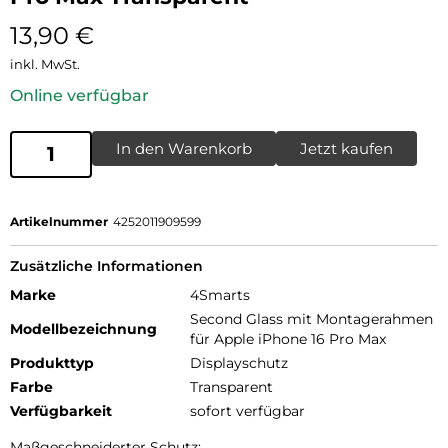
13,90
€
inkl. MwSt.
Online verfügbar
In den Warenkorb
Jetzt kaufen
Artikelnummer
4252011909599
Zusätzliche Informationen
Marke
4Smarts
Second Glass mit Montagerahmen
Modellbezeichnung
für Apple iPhone 16 Pro Max
Produkttyp
Displayschutz
Farbe
Transparent
Verfügbarkeit
sofort verfügbar
Maßgeschneiderter Schutz: