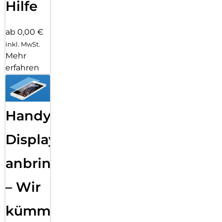
Hilfe
ab 0,00 €
inkl. MwSt.
Mehr
erfahren
Handy
Displayfolie
anbringen
– Wir
kümmern