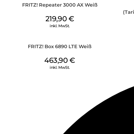
FRITZ! Repeater 3000 AX Weiß
(Tar
219,90
€
inkl. MwSt.
FRITZ! Box 6890 LTE Weiß
463,90
€
inkl. MwSt.