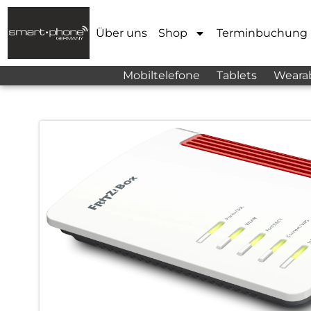
Über uns
Shop
Terminbuchung
Mobiltelefone
Tablets
Weara