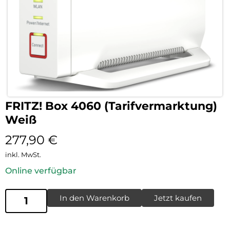
FRITZ! Box 4060 (Tarifvermarktung)
Weiß
277,90
€
inkl. MwSt.
Online verfügbar
In den Warenkorb
Jetzt kaufen