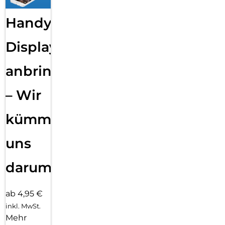
Handy
Displayfolie
anbringen
– Wir
kümmern
uns
darum!
ab 4,95 €
inkl. MwSt.
Mehr