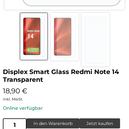
Displex Smart Glass Redmi Note 14
Transparent
18,90
€
inkl. MwSt.
Online verfügbar
In den Warenkorb
Jetzt kaufen