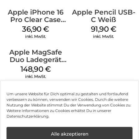
Apple iPhone 16
Apple Pencil USB-
Pro Clear Case
C Weiß
MagSafe
36,90
€
91,90
€
Transparent
inkl. MwSt.
inkl. MwSt.
Apple MagSafe
Duo Ladegerät
Weiß
148,90
€
inkl. MwSt.
Um unsere Website für Dich optimal zu gestalten und fortlaufend
verbessern zu können, verwenden wir Cookies. Durch die weitere
Nutzung der Website stimmst Du der Verwendung von Cookies zu.
Impressum
Weitere Informationen zu Cookies erhältst Du in unserer
Datenschutzerklärung.
AGB
Datenschutz
Alle akzeptieren