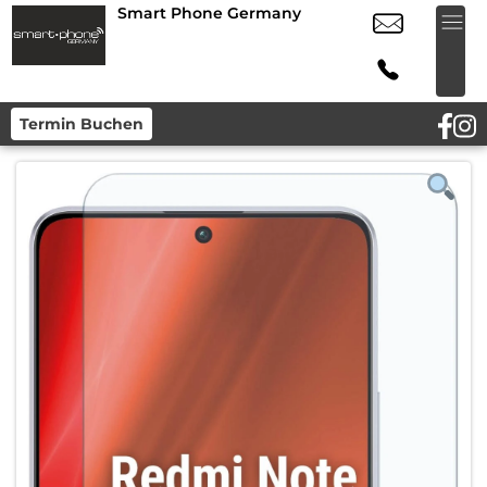
Smart Phone Germany
Termin Buchen