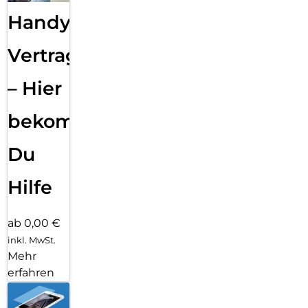
Handy
Vertragsabwicklung
– Hier
bekommst
Du
Hilfe
ab 0,00 €
inkl. MwSt.
Mehr
erfahren