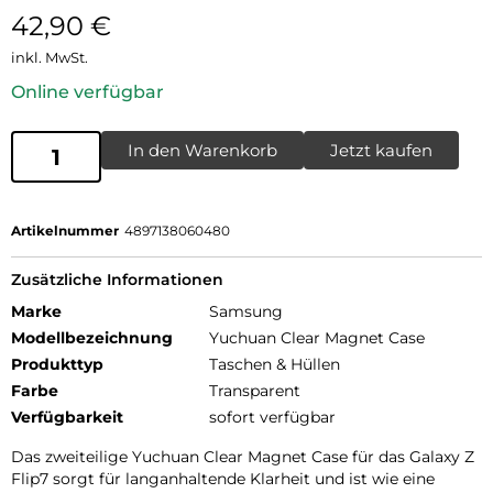
42,90
€
inkl. MwSt.
Online verfügbar
In den Warenkorb
Jetzt kaufen
Artikelnummer
4897138060480
Zusätzliche Informationen
Marke
Samsung
Modellbezeichnung
Yuchuan Clear Magnet Case
Produkttyp
Taschen & Hüllen
Farbe
Transparent
Verfügbarkeit
sofort verfügbar
Das zweiteilige Yuchuan Clear Magnet Case für das Galaxy Z
Flip7 sorgt für langanhaltende Klarheit und ist wie eine