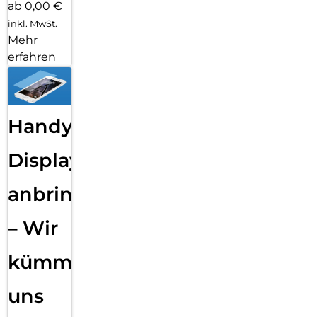
ab 0,00 €
inkl. MwSt.
Mehr
erfahren
Handy
Displayfolie
anbringen
– Wir
kümmern
uns