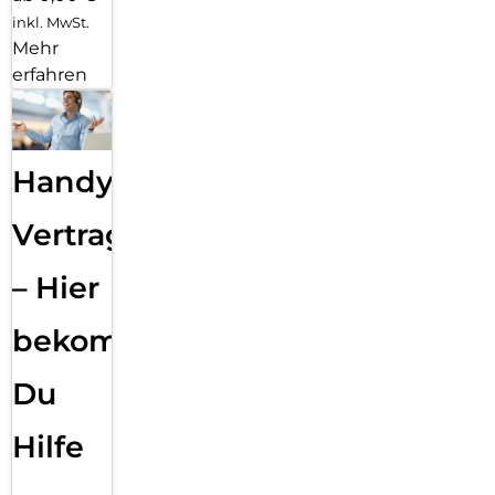
inkl. MwSt.
Mehr
erfahren
Handy
Vertragsabwicklung
– Hier
bekommst
Du
Hilfe