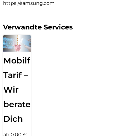
https://samsung.com
Verwandte Services
Mobilfunk
Tarif –
Wir
beraten
Dich
ab 0,00 €