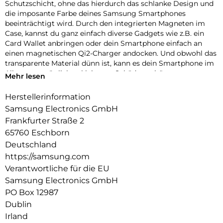
Schutzschicht, ohne das hierdurch das schlanke Design und
die imposante Farbe deines Samsung Smartphones
beeinträchtigt wird. Durch den integrierten Magneten im
Case, kannst du ganz einfach diverse Gadgets wie z.B. ein
Card Wallet anbringen oder dein Smartphone einfach an
einen magnetischen Qi2-Charger andocken. Und obwohl das
transparente Material dünn ist, kann es dein Smartphone im
Alltag vor möglichen kleineren Schäden schützen.
Mehr lesen
Herstellerinformation
Samsung Electronics GmbH
Frankfurter Straße 2
65760 Eschborn
Deutschland
https://samsung.com
Verantwortliche für die EU
Samsung Electronics GmbH
PO Box 12987
Dublin
Irland