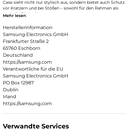
Case sieht nicht nur stylisch aus, sondern bietet auch Schutz
vor Kratzern und bei Stößen – sowohl für den Rahmen als
auch die Rückseite.
Mehr lesen
Herstellerinformation
Samsung Electronics GmbH
Frankfurter Straße 2
65760 Eschborn
Deutschland
https://samsung.com
Verantwortliche für die EU
Samsung Electronics GmbH
PO Box 12987
Dublin
Irland
https://samsung.com
Verwandte Services