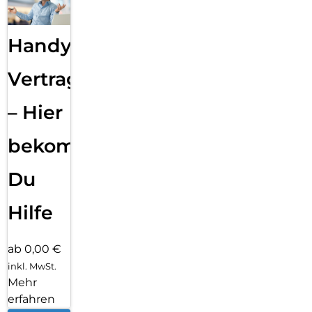
Handy
Vertragsabwicklung
– Hier
bekommst
Du
Hilfe
ab 0,00 €
inkl. MwSt.
Mehr
erfahren