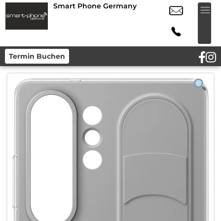
Smart Phone Germany
Termin Buchen