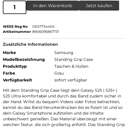
In den Warenkorb
Jetzt kaufen
WEEE Reg No
DE57734404
Artikelnummer
8806095867731
Zusätzliche Informationen
Marke
Samsung
Modellbezeichnung
Standing Grip Case
Produkttyp
Taschen & Hüllen
Farbe
Grau
Verfügbarkeit
sofort verfügbar
Mit dem Standing Grip Case liegt dein Galaxy S25 | S25+ |
S25 Ultra komfortabel und durch das Band zudem sicher in
der Hand. Willst du bequem Videos oder Fotos betrachten,
kannst du das Band herunterdrücken bis es fixiert ist und so
dein Galaxy Smartphone aufstellen und die Inhalte
unbeschwert genießen. Das Material überzeugt mit einer
weichen Textur, die sich großartig anfühlt. Das Standing Grip