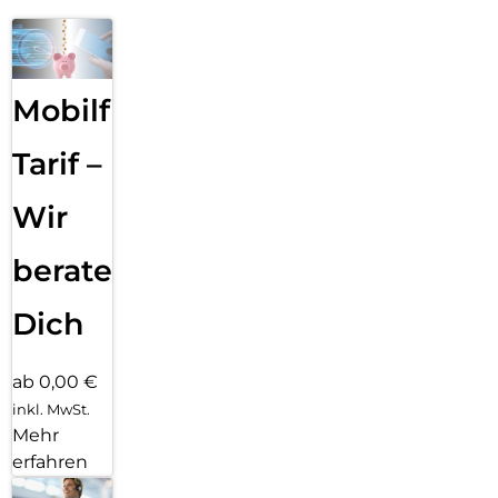
Mobilfunk
Tarif –
Wir
beraten
Dich
ab 0,00 €
inkl. MwSt.
Mehr
erfahren