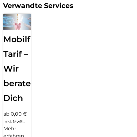
Verwandte Services
Mobilfunk
Tarif –
Wir
beraten
Dich
ab 0,00 €
inkl. MwSt.
Mehr
erfahren