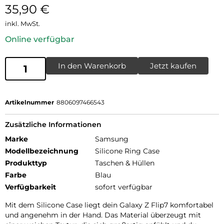
35,90
€
inkl. MwSt.
Online verfügbar
In den Warenkorb
Jetzt kaufen
Artikelnummer
8806097466543
Zusätzliche Informationen
Marke
Samsung
Modellbezeichnung
Silicone Ring Case
Produkttyp
Taschen & Hüllen
Farbe
Blau
Verfügbarkeit
sofort verfügbar
Mit dem Silicone Case liegt dein Galaxy Z Flip7 komfortabel
und angenehm in der Hand. Das Material überzeugt mit