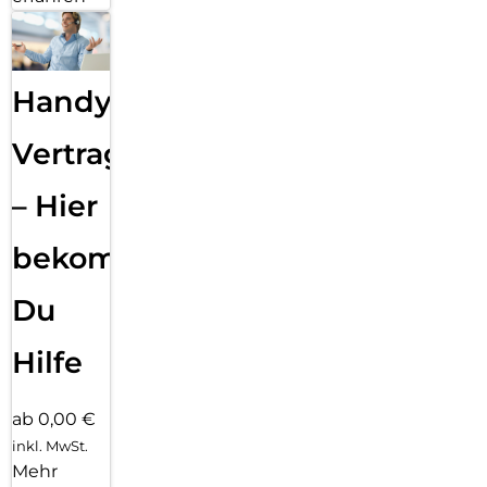
Handy
Vertragsabwicklung
– Hier
bekommst
Du
Hilfe
ab 0,00 €
inkl. MwSt.
Mehr