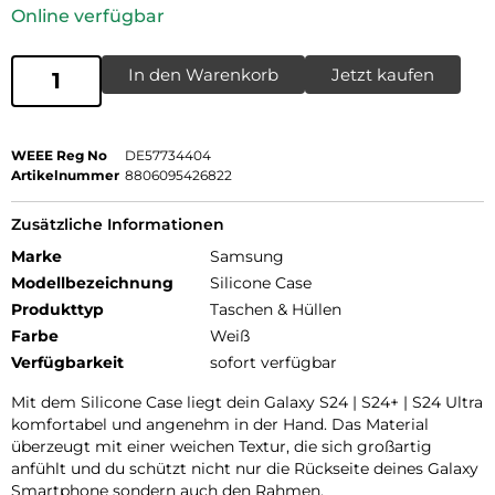
Online verfügbar
In den Warenkorb
Jetzt kaufen
WEEE Reg No
DE57734404
Artikelnummer
8806095426822
Zusätzliche Informationen
Marke
Samsung
Modellbezeichnung
Silicone Case
Produkttyp
Taschen & Hüllen
Farbe
Weiß
Verfügbarkeit
sofort verfügbar
Mit dem Silicone Case liegt dein Galaxy S24 | S24+ | S24 Ultra
komfortabel und angenehm in der Hand. Das Material
überzeugt mit einer weichen Textur, die sich großartig
anfühlt und du schützt nicht nur die Rückseite deines Galaxy
Smartphone sondern auch den Rahmen.