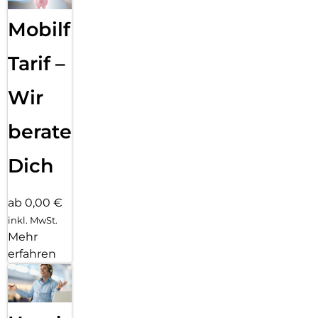
Mobilfunk
Tarif –
Wir
beraten
Dich
ab 0,00 €
inkl. MwSt.
Mehr
erfahren