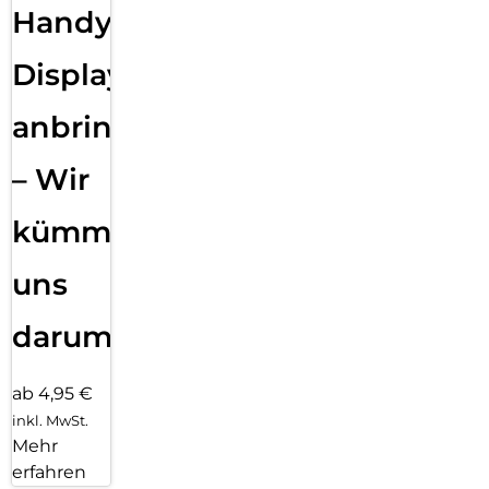
Handy
Displayfolie
anbringen
– Wir
kümmern
uns
darum!
ab 4,95 €
inkl. MwSt.
Mehr
erfahren