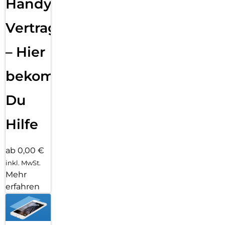
Handy
Vertragsabwicklung
– Hier
bekommst
Du
Hilfe
ab 0,00 €
inkl. MwSt.
Mehr
erfahren