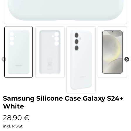
Samsung Silicone Case Galaxy S24+
White
28,90
€
inkl. MwSt.