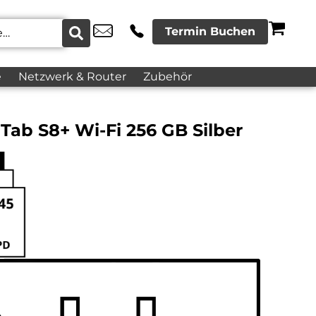
Termin Buchen
e
Netzwerk & Router
Zubehör
ab S8+ Wi-Fi 256 GB Silber