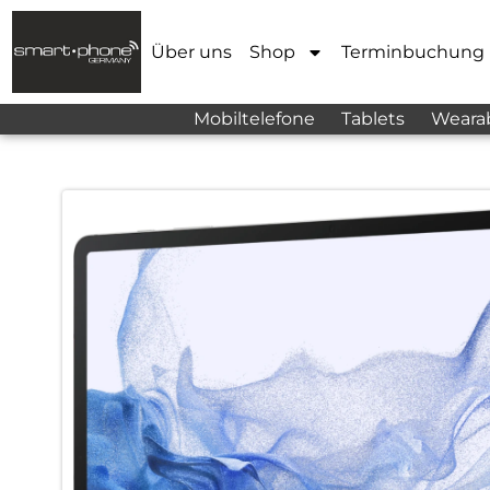
Über uns
Shop
Terminbuchung
Mobiltelefone
Tablets
Weara