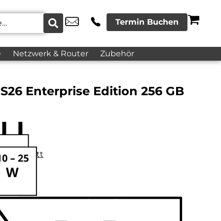
Termin Buchen
e
Netzwerk & Router
Zubehör
26 Enterprise Edition 256 GB
datenblatt