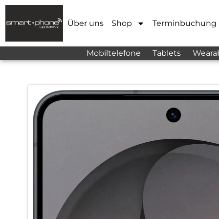
Über uns
Shop
Terminbuchung
Mobiltelefone
Tablets
Weara