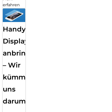
erfahren
Handy
Displayfolie
anbringen
– Wir
kümmern
uns
darum!