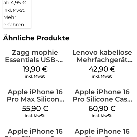
ab 4,95 €
inkl. MwSt.
Mehr
erfahren
Ähnliche Produkte
Zagg mophie
Lenovo kabellose
Essentials USB-C-
Mehrfachgerät
20W Charger PD
Luna Grey
19,90
€
42,90
€
Weiß
inkl. MwSt.
inkl. MwSt.
Apple iPhone 16
Apple iPhone 16
Pro Max Silicone
Pro Silicone Case
Case MagSafe
MagSafe Stone
55,90
€
60,90
€
Stone Gray
Gray
inkl. MwSt.
inkl. MwSt.
Apple iPhone 16
Apple iPhone 16