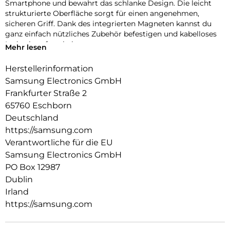
Smartphone und bewahrt das schlanke Design. Die leicht
strukturierte Oberfläche sorgt für einen angenehmen,
sicheren Griff. Dank des integrierten Magneten kannst du
ganz einfach nützliches Zubehör befestigen und kabelloses
Laden komfortabel nutzen.
Mehr lesen
Herstellerinformation
Samsung Electronics GmbH
Frankfurter Straße 2
65760 Eschborn
Deutschland
https://samsung.com
Verantwortliche für die EU
Samsung Electronics GmbH
PO Box 12987
Dublin
Irland
https://samsung.com