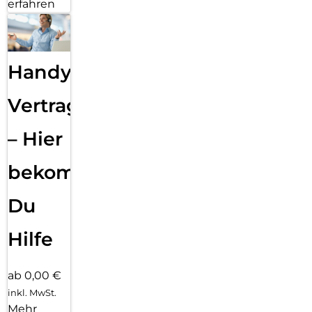
erfahren
Handy
Vertragsabwicklung
– Hier
bekommst
Du
Hilfe
ab 0,00 €
inkl. MwSt.
Mehr