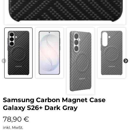
Samsung Carbon Magnet Case
Galaxy S26+ Dark Gray
78,90
€
inkl. MwSt.