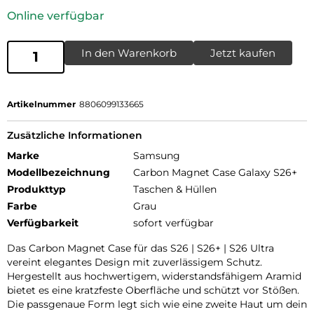
Online verfügbar
In den Warenkorb
Jetzt kaufen
Artikelnummer
8806099133665
Zusätzliche Informationen
Marke
Samsung
Modellbezeichnung
Carbon Magnet Case Galaxy S26+
Produkttyp
Taschen & Hüllen
Farbe
Grau
Verfügbarkeit
sofort verfügbar
Das Carbon Magnet Case für das S26 | S26+ | S26 Ultra
vereint elegantes Design mit zuverlässigem Schutz.
Hergestellt aus hochwertigem, widerstandsfähigem Aramid
bietet es eine kratzfeste Oberfläche und schützt vor Stößen.
Die passgenaue Form legt sich wie eine zweite Haut um dein