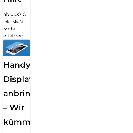
ab 0,00 €
inkl. MwSt.
Mehr
erfahren
Handy
Displayfolie
anbringen
– Wir
kümmern