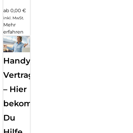
ab 0,00 €
inkl. MwSt.
Mehr
erfahren
Handy
Vertragsabwicklung
– Hier
bekommst
Du
Hilfe