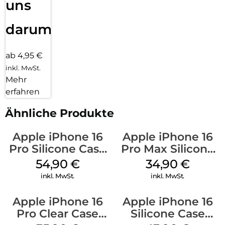
uns
darum!
ab 4,95 €
inkl. MwSt.
Mehr
erfahren
Ähnliche Produkte
Apple iPhone 16
Apple iPhone 16
Pro Silicone Case
Pro Max Silicone
MagSafe Black
Case MagSafe
54,90
€
34,90
€
Denim
inkl. MwSt.
inkl. MwSt.
Apple iPhone 16
Apple iPhone 16
Pro Clear Case
Silicone Case