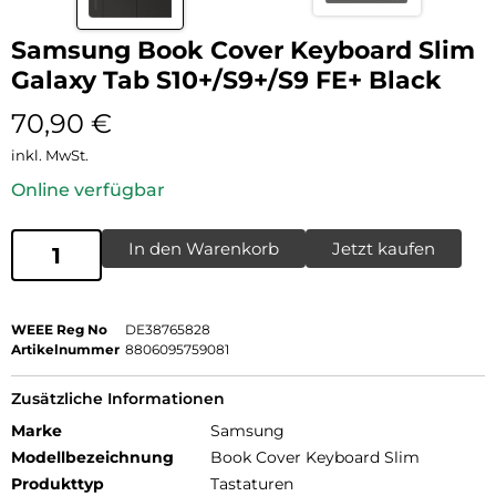
Samsung Book Cover Keyboard Slim
Galaxy Tab S10+/S9+/S9 FE+ Black
70,90
€
inkl. MwSt.
Online verfügbar
In den Warenkorb
Jetzt kaufen
WEEE Reg No
DE38765828
Artikelnummer
8806095759081
Zusätzliche Informationen
Marke
Samsung
Modellbezeichnung
Book Cover Keyboard Slim
Produkttyp
Tastaturen