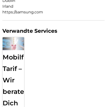
Dublin
Irland
https://samsung.com
Verwandte Services
Mobilfunk
Tarif –
Wir
beraten
Dich