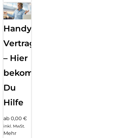
Handy
Vertragsabwicklung
– Hier
bekommst
Du
Hilfe
ab 0,00 €
inkl. MwSt.
Mehr