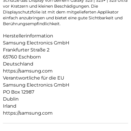
Schütze das Display von deinem Galaxy S25 | S25+ | S25 Ultra
vor Kratzern und kleinen Beschädigungen. Die
Displayschutzfolie ist mit dem mitgelieferten Applikator
einfach anzubringen und bietet eine gute Sichtbarkeit und
Berührungsempfindlichkeit.
Herstellerinformation
Samsung Electronics GmbH
Frankfurter Straße 2
65760 Eschborn
Deutschland
https://samsung.com
Verantwortliche für die EU
Samsung Electronics GmbH
PO Box 12987
Dublin
Irland
https://samsung.com