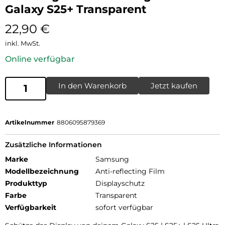
Galaxy S25+ Transparent
22,90
€
inkl. MwSt.
Online verfügbar
In den Warenkorb
Jetzt kaufen
Artikelnummer
8806095879369
Zusätzliche Informationen
Marke
Samsung
Modellbezeichnung
Anti-reflecting Film
Produkttyp
Displayschutz
Farbe
Transparent
Verfügbarkeit
sofort verfügbar