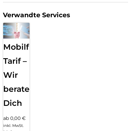
Verwandte Services
Mobilfunk
Tarif –
Wir
beraten
Dich
ab 0,00 €
inkl. MwSt.