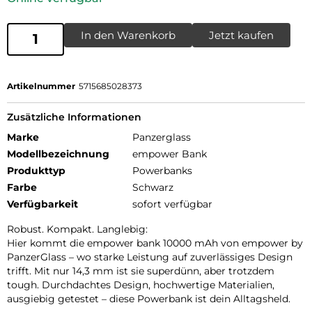
In den Warenkorb
Jetzt kaufen
Artikelnummer
5715685028373
Zusätzliche Informationen
Marke
Panzerglass
Modellbezeichnung
empower Bank
Produkttyp
Powerbanks
Farbe
Schwarz
Verfügbarkeit
sofort verfügbar
Robust. Kompakt. Langlebig:
Hier kommt die empower bank 10000 mAh von empower by
PanzerGlass – wo starke Leistung auf zuverlässiges Design
trifft. Mit nur 14,3 mm ist sie superdünn, aber trotzdem
tough. Durchdachtes Design, hochwertige Materialien,
ausgiebig getestet – diese Powerbank ist dein Alltagsheld.