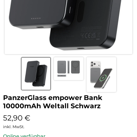
PanzerGlass empower Bank
10000mAh Weltall Schwarz
52,90
€
inkl. MwSt.
Online verfügbar