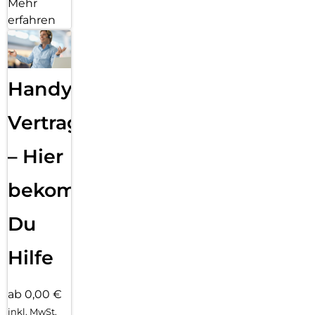
Mehr
erfahren
Handy
Vertragsabwicklung
– Hier
bekommst
Du
Hilfe
ab 0,00 €
inkl. MwSt.