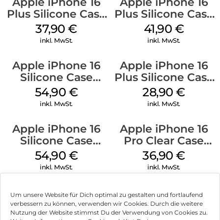
Apple iPhone 16
Apple iPhone 16
Plus Silicone Case
Plus Silicone Case
MagSafe Lake
MagSafe Stone
37,90
€
41,90
€
Green
Gray
inkl. MwSt.
inkl. MwSt.
Apple iPhone 16
Apple iPhone 16
Silicone Case
Plus Silicone Case
MagSafe Black
MagSafe Black
54,90
€
28,90
€
inkl. MwSt.
inkl. MwSt.
Apple iPhone 16
Apple iPhone 16
Silicone Case
Pro Clear Case
MagSafe Lake
MagSafe
54,90
€
36,90
€
Green
Transparent
inkl. MwSt.
inkl. MwSt.
Um unsere Website für Dich optimal zu gestalten und fortlaufend
verbessern zu können, verwenden wir Cookies. Durch die weitere
Nutzung der Website stimmst Du der Verwendung von Cookies zu.