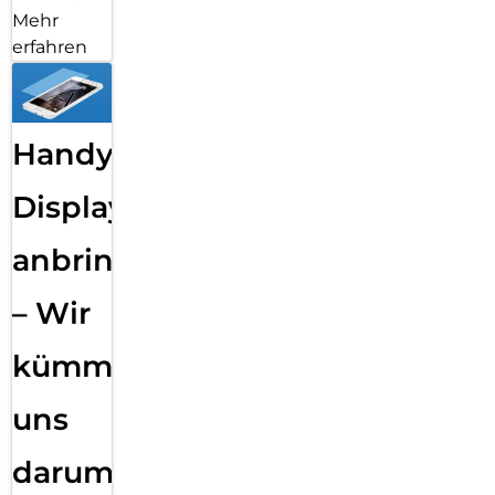
Mehr
erfahren
Handy
Displayfolie
anbringen
– Wir
kümmern
uns
darum!