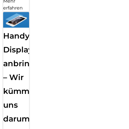
Mehr
erfahren
Handy
Displayfolie
anbringen
– Wir
kümmern
uns
darum!