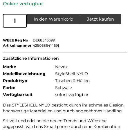
Online verfügbar
In den Warenkorb
Jetzt kaufen
WEEE Reg No
DE68545399
Artikelnummer
4250686414691
Zusätzliche Informationen
Marke
Nevox
Modellbezeichnung
StyleShell NYLO
Produkttyp
Taschen & Hüllen
Farbe
Schwarz
Verfügbarkeit
sofort verfügbar
Das STYLESHELL NYLO besticht durch ihr schmales Design,
hochwertige Materialien und durch angenehmes Handling.
Stilvoll und edel an die neuen Trends und Wünsche
angepasst, wird das Smartphone durch eine Kombination