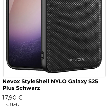
Nevox StyleShell NYLO Galaxy S25
Plus Schwarz
17,90
€
inkl. MwSt.