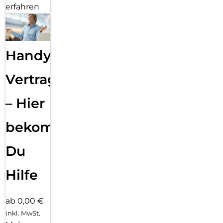
erfahren
Handy
Vertragsabwicklung
– Hier
bekommst
Du
Hilfe
ab 0,00 €
inkl. MwSt.