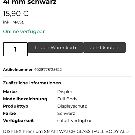
41 mm schwarz
15,90
€
inkl. MwSt.
Online verfügbar
In den Warenkorb
Jetzt kaufen
Artikelnummer
4028778125622
Zusätzliche Informationen
Marke
Displex
Modellbezeichnung
Full Body
Produkttyp
Displayschutz
Farbe
Schwarz
Verfügbarkeit
sofort verfügbar
DISPLEX Premium SMARTWATCH GLASS (FULL BODY ALL-