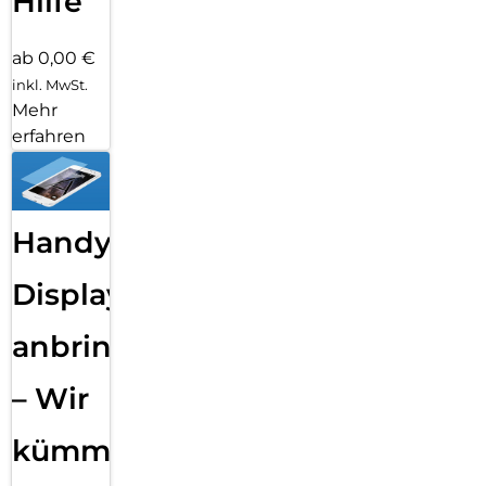
Hilfe
ab 0,00 €
inkl. MwSt.
Mehr
erfahren
Handy
Displayfolie
anbringen
– Wir
kümmern