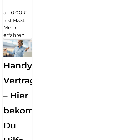
ab 0,00 €
inkl. MwSt.
Mehr
erfahren
Handy
Vertragsabwicklung
– Hier
bekommst
Du