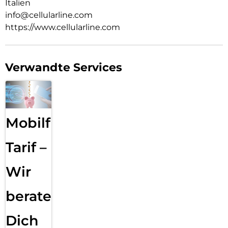
Italien
info@cellularline.com
https://www.cellularline.com
Verwandte Services
Mobilfunk
Tarif –
Wir
beraten
Dich