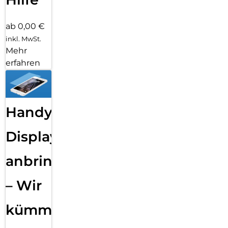
ab 0,00 €
inkl. MwSt.
Mehr
erfahren
Handy
Displayfolie
anbringen
– Wir
kümmern