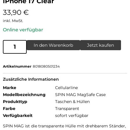
iPhone 17 Clear
33,90
€
inkl. MwSt.
Online verfügbar
In den Warenkorb
Jetzt kaufen
Artikelnummer
8018080501234
Zusätzliche Informationen
Marke
Cellularline
Modellbezeichnung
SPIN MAG MagSafe Case
Produkttyp
Taschen & Hüllen
Farbe
Transparent
Verfügbarkeit
sofort verfügbar
SPIN MAG ist die transparente Hülle mit drehbarem Ständer,