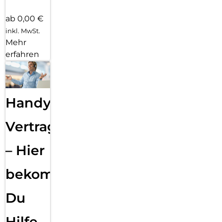
ab 0,00 €
inkl. MwSt.
Mehr
erfahren
Handy
Vertragsabwicklung
– Hier
bekommst
Du
Hilfe