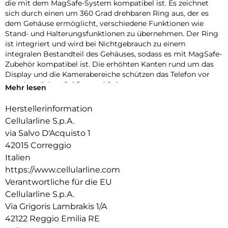
die mit dem MagSafe-System kompatibel ist. Es zeichnet
sich durch einen um 360 Grad drehbaren Ring aus, der es
dem Gehäuse ermöglicht, verschiedene Funktionen wie
Stand- und Halterungsfunktionen zu übernehmen. Der Ring
ist integriert und wird bei Nichtgebrauch zu einem
integralen Bestandteil des Gehäuses, sodass es mit MagSafe-
Zubehör kompatibel ist. Die erhöhten Kanten rund um das
Display und die Kamerabereiche schützen das Telefon vor
versehentlichen Stößen und Stürzen.
Mehr lesen
Herstellerinformation
Cellularline S.p.A.
via Salvo D'Acquisto 1
42015 Correggio
Italien
https://www.cellularline.com
Verantwortliche für die EU
Cellularline S.p.A.
Via Grigoris Lambrakis 1/A
42122 Reggio Emilia RE