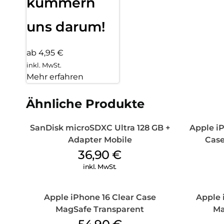
kümmern
uns darum!
ab 4,95 €
inkl. MwSt.
Mehr erfahren
Ähnliche Produkte
SanDisk microSDXC Ultra 128 GB +
Apple iP
Adapter Mobile
Case
36,90
€
inkl. MwSt.
Apple iPhone 16 Clear Case
Apple 
MagSafe Transparent
Ma