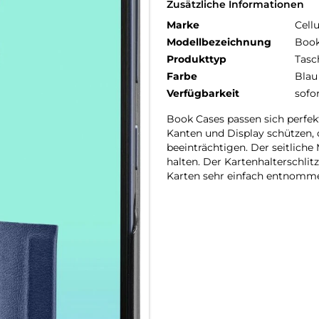
Zusätzliche Informationen
Marke
Cellu
Modellbezeichnung
Book
Produkttyp
Tasc
Farbe
Blau
Verfügbarkeit
sofo
Book Cases passen sich perfekt
Kanten und Display schützen, 
beeinträchtigen. Der seitliche
halten. Der Kartenhalterschlitz
Karten sehr einfach entnomm