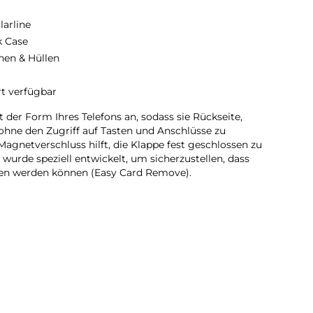
larline
 Case
hen & Hüllen
rt verfügbar
 der Form Ihres Telefons an, sodass sie Rückseite,
ohne den Zugriff auf Tasten und Anschlüsse zu
 Magnetverschluss hilft, die Klappe fest geschlossen zu
 wurde speziell entwickelt, um sicherzustellen, dass
en werden können (Easy Card Remove).