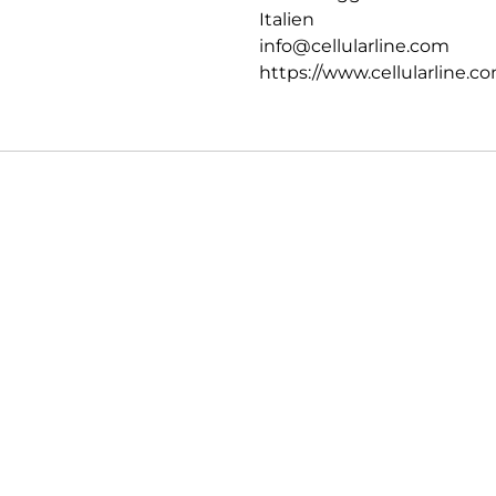
Italien
info@cellularline.com
https://www.cellularline.c