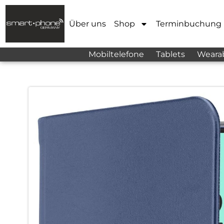
Über uns
Shop
Terminbuchung
Mobiltelefone
Tablets
Weara