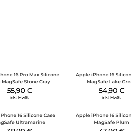
hone 16 Pro Max Silicone
Apple iPhone 16 Silico
 MagSafe Stone Gray
MagSafe Lake Gre
55,90
€
54,90
€
inkl. MwSt.
inkl. MwSt.
iPhone 16 Silicone Case
Apple iPhone 16 Silico
gSafe Ultramarine
MagSafe Plum