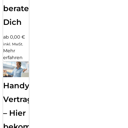
beraten
Dich
ab 0,00 €
inkl. MwSt.
Mehr
erfahren
Handy
Vertragsabwicklung
– Hier
bekommst