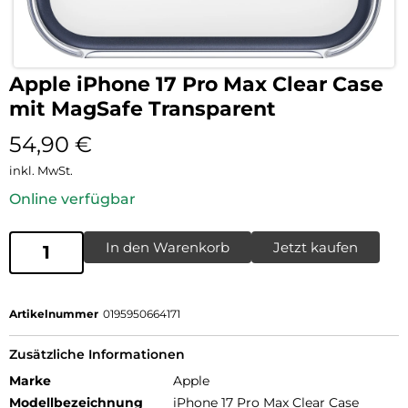
Apple iPhone 17 Pro Max Clear Case
mit MagSafe Transparent
54,90
€
inkl. MwSt.
Online verfügbar
In den Warenkorb
Jetzt kaufen
Artikelnummer
0195950664171
Zusätzliche Informationen
Marke
Apple
Modellbezeichnung
iPhone 17 Pro Max Clear Case