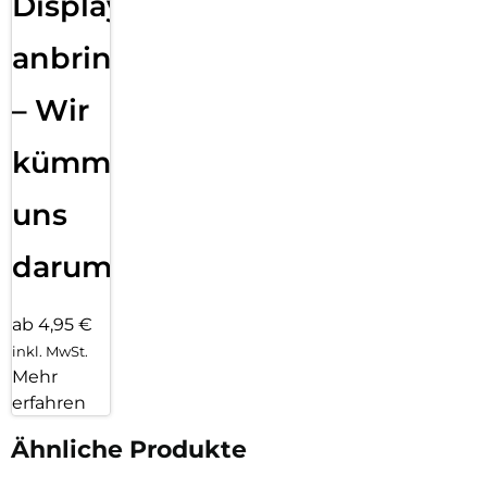
Displayfolie
anbringen
– Wir
kümmern
uns
darum!
ab 4,95 €
inkl. MwSt.
Mehr
erfahren
Ähnliche Produkte