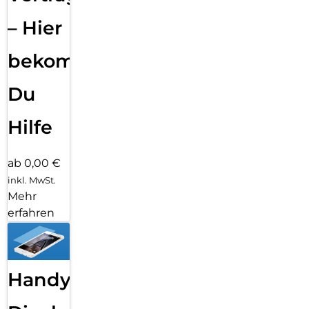
– Hier
bekommst
Du
Hilfe
ab 0,00 €
inkl. MwSt.
Mehr
erfahren
Handy